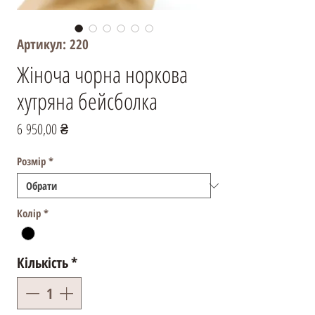
Артикул: 220
Жіноча чорна норкова
хутряна бейсболка
Ціна
6 950,00 ₴
Розмір
*
Колір
*
Кількість
*