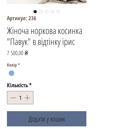
Артикул: 236
Жіноча норкова косинка
"Павук" в відтінку ірис
Ціна
7 500,00 ₴
Колір
*
Кількість
*
Додати у кошик