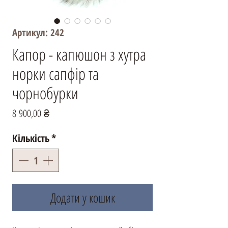
Артикул: 242
Капор - капюшон з хутра
норки сапфір та
чорнобурки
Ціна
8 900,00 ₴
Кількість
*
Додати у кошик