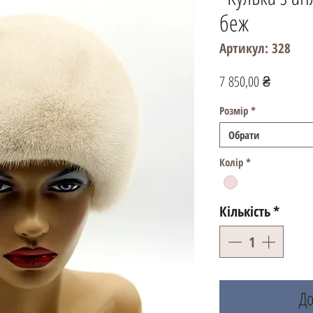
беж
Артикул: 328
Ціна
7 850,00 ₴
Розмір
*
Обрати
Колір
*
Кількість
*
До