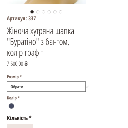
Артикул: 337
Жіноча хутряна шапка
"Буратіно" з бантом,
колір графіт
Ціна
7 500,00 ₴
Розмір
*
Колір
*
Кількість
*