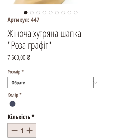
Артикул: 447
Жіноча хутряна шапка
"Роза графіт"
Ціна
7 500,00 ₴
Розмір
*
Колір
*
Кількість
*