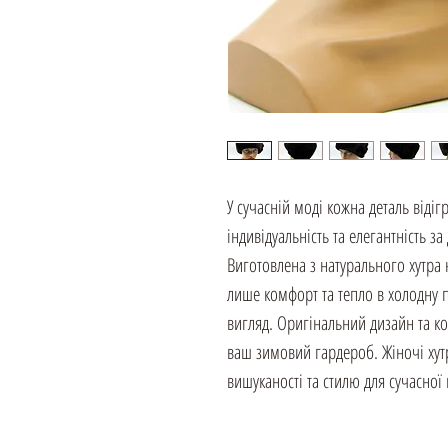
У сучасній моді кожна деталь відіг
індивідуальність та елегантність 
Виготовлена з натурального хутра 
лише комфорт та тепло в холодну 
вигляд. Оригінальний дизайн та ко
ваш зимовий гардероб. Жіночі хут
вишуканості та стилю для сучасної 