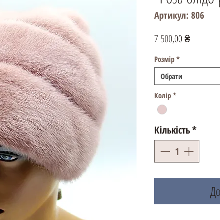
Артикул: 806
Ціна
7 500,00 ₴
Розмір
*
Обрати
Колір
*
Кількість
*
До