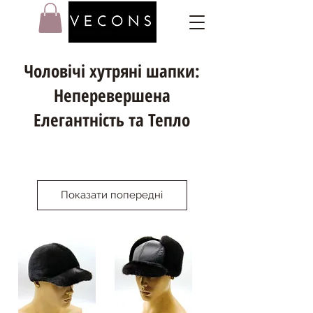
Чоловічі хутряні шапки:
Неперевершена
Елегантність та Тепло
Показати попередні